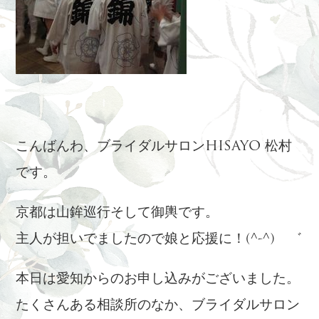
こんばんわ、ブライダルサロンHISAYO 松村
です。
京都は山鉾巡行そして御輿です。
主人が担いでましたので娘と応援に！(^-^)ゝ゛
本日は愛知からのお申し込みがございました。
たくさんある相談所のなか、ブライダルサロン