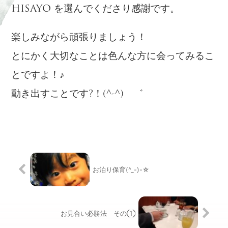
HISAYO を選んでくださり感謝です。
楽しみながら頑張りましょう！
とにかく大切なことは色んな方に会ってみるこ
とですよ！♪
動き出すことです?！(^-^)ゝ゛
お泊り保育(^_-)-☆
お見合い必勝法 その①