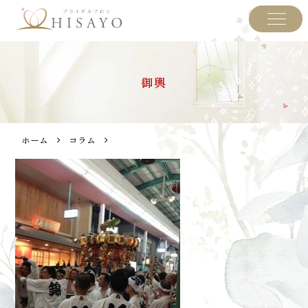
御輿
ホーム
コラム