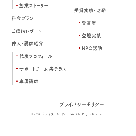
創業ストーリー
受賞実績・活動
料金プラン
受賞歴
ご成婚レポート
登壇実績
仲人・講師紹介
NPO活動
代表プロフィール
サポートチーム 寿テラス
専属講師
プライバシーポリシー
© 2026 ブライダルサロンHISAYO All Rights Reserved.