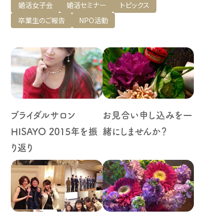
婚活女子会
婚活セミナー
トピックス
卒業生のご報告
NPO活動
ブライダルサロン
お見合い申し込みを一
HISAYO 2015年を振
緒にしませんか？
り返り