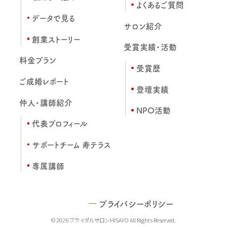
よくあるご質問
データで見る
サロン紹介
創業ストーリー
受賞実績・活動
料金プラン
受賞歴
ご成婚レポート
登壇実績
仲人・講師紹介
NPO活動
代表プロフィール
サポートチーム 寿テラス
専属講師
プライバシーポリシー
© 2026 ブライダルサロンHISAYO All Rights Reserved.