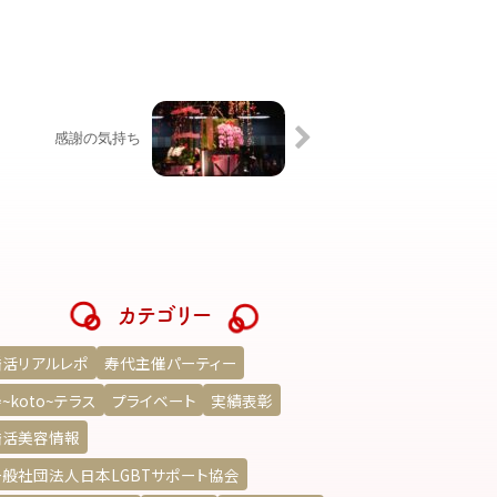
感謝の気持ち
カテゴリー
婚活リアルレポ
寿代主催パーティー
~koto~テラス
プライベート
実績表彰
婚活美容情報
一般社団法人日本LGBTサポート協会