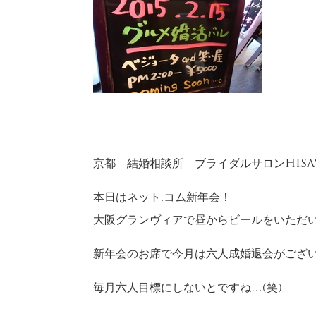
京都 結婚相談所 ブライダルサロンHISA
本日はネット.コム新年会！
大阪グランヴィアで昼からビールをいただ
新年会のお席で今月は六人成婚退会がござい
毎月六人目標にしないとですね…(笑)