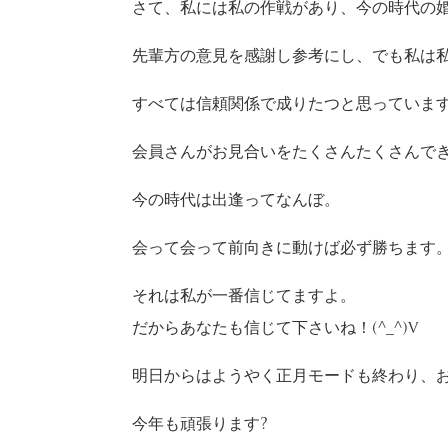
さて、私には私の作戦があり、今の時代の
先輩方の意見を感謝し参考にし、でも私は
すべては信頼関係で成りたつと思っていま
会員さんがお見合いをたくさんたくさんで
今の時代は出逢ってなんぼ。
会って会って前向きに動けば必ず勝ちます
それは私が一番信じてますよ。
だからあなたも信じて下さいね！(^_^)v
明日からはようやく正月モードも終わり、お
今年も頑張ります?