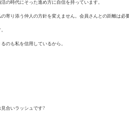
婚活の時代にそった進め方に自信を持っています。
私の寄り添う仲人の方針を変えません。会員さんとの距離は必
す。
きるのも私を信用しているから。
。
見合いラッシュです?