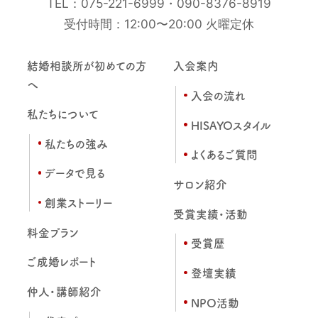
TEL：
075-221-6999
・
090-8376-8919
受付時間：12:00〜20:00 火曜定休
結婚相談所が初めての方
入会案内
へ
入会の流れ
私たちについて
HISAYOスタイル
私たちの強み
よくあるご質問
データで見る
サロン紹介
創業ストーリー
受賞実績・活動
料金プラン
受賞歴
ご成婚レポート
登壇実績
仲人・講師紹介
NPO活動