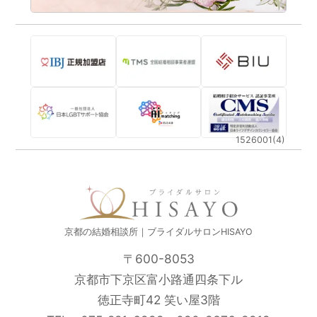
1526001(4)
京都の結婚相談所｜ブライダルサロンHISAYO
〒600-8053
京都市下京区富小路通四条下ル
徳正寺町42 笑い屋3階