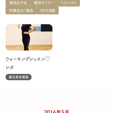
婚活女子会
婚活セミナー
トピックス
卒業生のご報告
NPO活動
ウォーキングレッスン♡
レポ
婚活美容情報
2016年5月