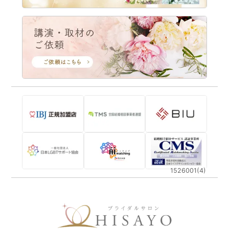
1526001(4)