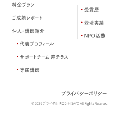
料金プラン
受賞歴
ご成婚レポート
登壇実績
仲人・講師紹介
NPO活動
代表プロフィール
サポートチーム 寿テラス
専属講師
プライバシーポリシー
© 2026 ブライダルサロンHISAYO All Rights Reserved.