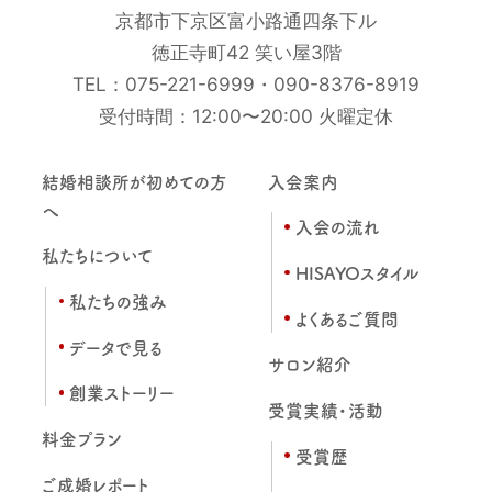
京都市下京区富小路通四条下ル
徳正寺町42 笑い屋3階
TEL：
075-221-6999
・
090-8376-8919
受付時間：12:00〜20:00 火曜定休
結婚相談所が初めての方
入会案内
へ
入会の流れ
私たちについて
HISAYOスタイル
私たちの強み
よくあるご質問
データで見る
サロン紹介
創業ストーリー
受賞実績・活動
料金プラン
受賞歴
ご成婚レポート