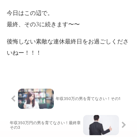
今日はこの辺で。
最終、その3に続きます〜〜
後悔しない素敵な連休最終日をお過ごしくださ
いねー！！！
年収350万の男を育てなさい！その1
年収350万円の男を育てなさい！最終章
その3