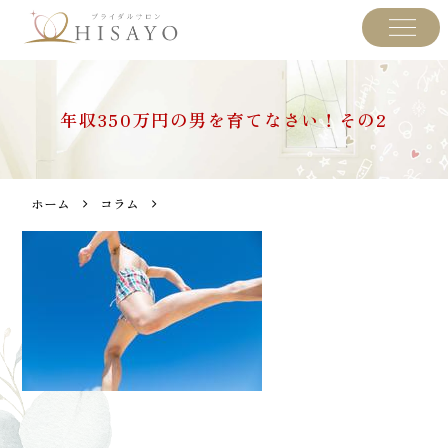
年収350万円の男を育てなさい！その2
ホーム
コラム