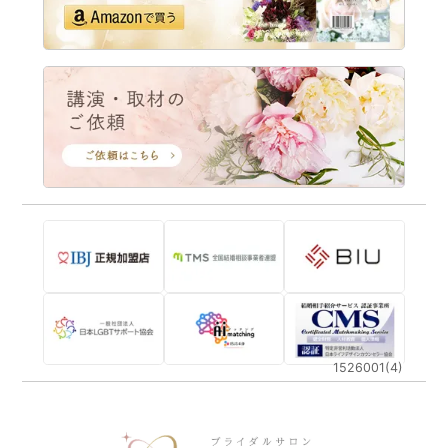
1526001(4)