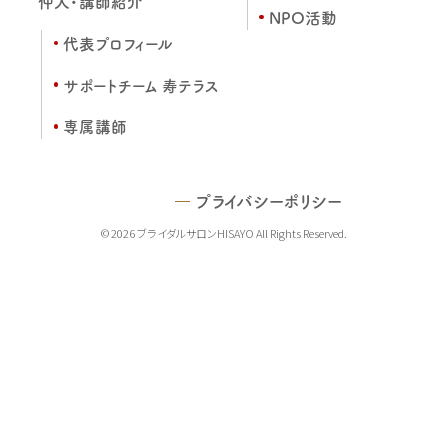
仲人・講師紹介
NPO活動
代表プロフィール
サポートチーム 寿テラス
専属講師
プライバシーポリシー
© 2026 ブライダルサロンHISAYO All Rights Reserved.
TEL
MAIL
LINE
MAP