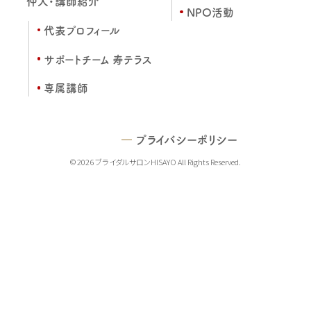
仲人・講師紹介
NPO活動
代表プロフィール
サポートチーム 寿テラス
専属講師
プライバシーポリシー
© 2026 ブライダルサロンHISAYO All Rights Reserved.
TEL
MAIL
LINE
MAP