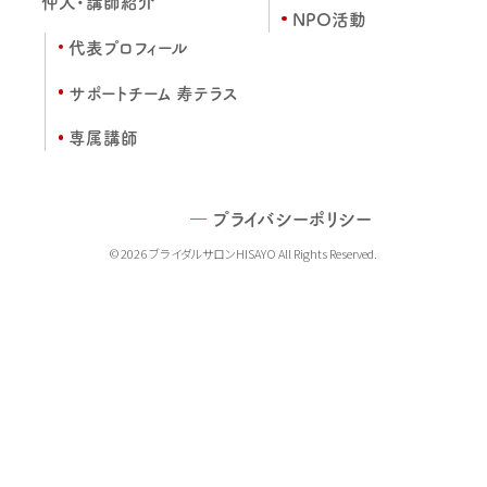
仲人・講師紹介
NPO活動
代表プロフィール
サポートチーム 寿テラス
専属講師
プライバシーポリシー
© 2026 ブライダルサロンHISAYO All Rights Reserved.
TEL
MAIL
LINE
MAP