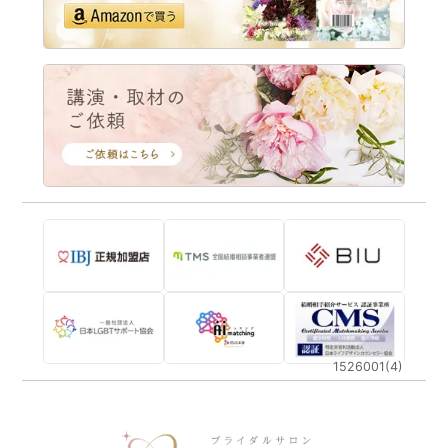
1526001(4)