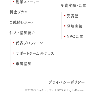
創業ストーリー
受賞実績・活動
料金プラン
受賞歴
ご成婚レポート
登壇実績
仲人・講師紹介
NPO活動
代表プロフィール
サポートチーム 寿テラス
専属講師
プライバシーポリシー
© 2026 ブライダルサロンHISAYO All Rights Reserved.