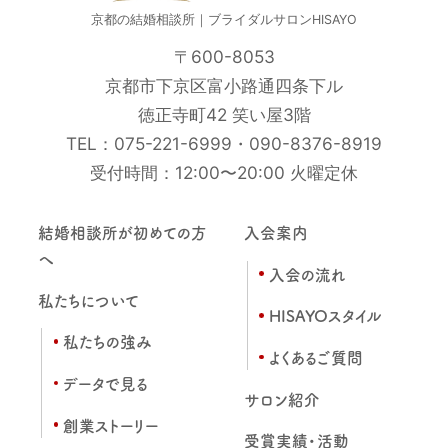
京都の結婚相談所｜ブライダルサロンHISAYO
〒600-8053
京都市下京区富小路通四条下ル
徳正寺町42 笑い屋3階
TEL：
075-221-6999
・
090-8376-8919
受付時間：12:00〜20:00 火曜定休
結婚相談所が初めての方
入会案内
へ
入会の流れ
私たちについて
HISAYOスタイル
私たちの強み
よくあるご質問
データで見る
サロン紹介
創業ストーリー
受賞実績・活動