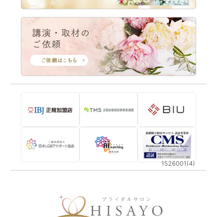
1526001(4)