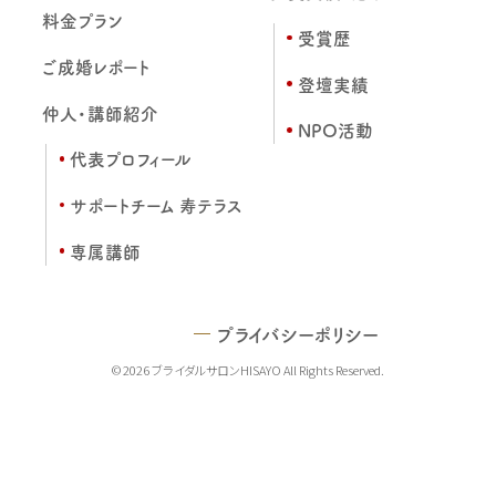
料金プラン
受賞歴
ご成婚レポート
登壇実績
仲人・講師紹介
NPO活動
代表プロフィール
サポートチーム 寿テラス
専属講師
プライバシーポリシー
© 2026 ブライダルサロンHISAYO All Rights Reserved.