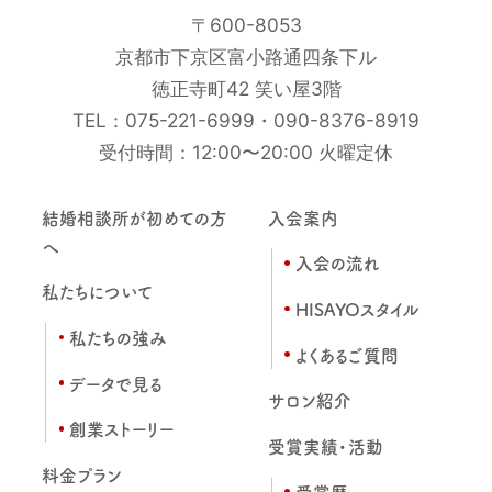
〒600-8053
京都市下京区富小路通四条下ル
徳正寺町42 笑い屋3階
TEL：
075-221-6999
・
090-8376-8919
受付時間：12:00〜20:00 火曜定休
結婚相談所が初めての方
入会案内
へ
入会の流れ
私たちについて
HISAYOスタイル
私たちの強み
よくあるご質問
データで見る
サロン紹介
創業ストーリー
受賞実績・活動
料金プラン
受賞歴