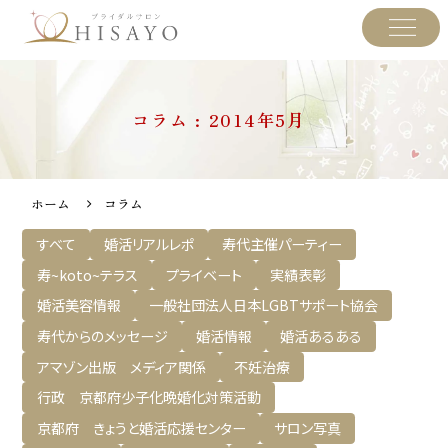
コラム : 2014年5月
ホーム
コラム
すべて
婚活リアルレポ
寿代主催パーティー
寿~koto~テラス
プライベート
実績表彰
婚活美容情報
一般社団法人日本LGBTサポート協会
寿代からのメッセージ
婚活情報
婚活あるある
アマゾン出版 メディア関係
不妊治療
行政 京都府少子化晩婚化対策活動
京都府 きょうと婚活応援センター
サロン写真