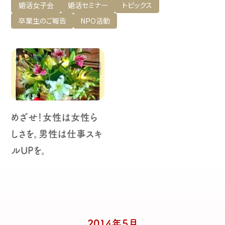
婚活女子会
婚活セミナー
トピックス
卒業生のご報告
NPO活動
めざせ！女性は女性ら
しさを。男性は仕事スキ
ルUPを。
2014年5月