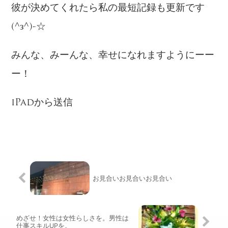
彼が決めてくれたら私の最短記録も更新です
(^з^)-☆
みんな、みーんな、幸せになれますようにーー
ー！
iPadから送信
お見合いお見合いお見合い
めざせ！女性は女性らしさを。男性は
仕事スキルUPを。