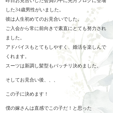
昨日お見合いした会員の中に先月ブログに登場
した34歳男性がいました。
彼は人生初めてのお見合いでした。
ご入会から常に前向きで素直にとても努力され
ました。
アドバイスもとてもしやすく、婚活を楽しんで
くれます。
スーツは新調し髪型もバッチリ決めました。
そしてお見合い後、、、
この子に決めます！
僕の嫁さんは直感でこの子だ！と思った