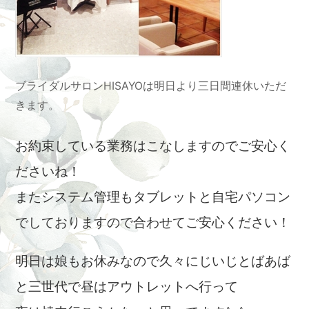
ブライダルサロンHISAYOは明日より三日間連休いただ
きます。
お約束している業務はこなしますのでご安心く
ださいね！
またシステム管理もタブレットと自宅パソコン
でしておりますので合わせてご安心ください！
明日は娘もお休みなので久々にじいじとばあば
と三世代で昼はアウトレットへ行って