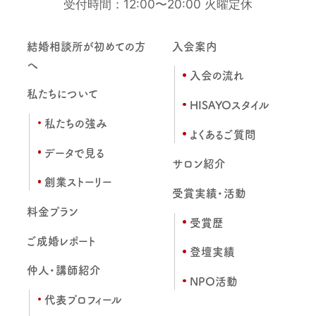
受付時間：12:00〜20:00 火曜定休
結婚相談所が初めての方
入会案内
へ
入会の流れ
私たちについて
HISAYOスタイル
私たちの強み
よくあるご質問
データで見る
サロン紹介
創業ストーリー
受賞実績・活動
料金プラン
受賞歴
ご成婚レポート
登壇実績
仲人・講師紹介
NPO活動
代表プロフィール