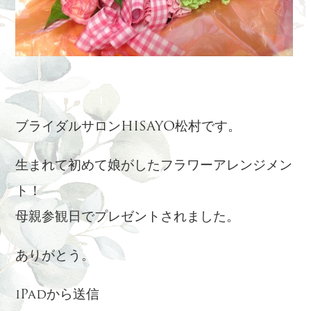
ブライダルサロンHISAYO松村です。
生まれて初めて娘がしたフラワーアレンジメン
ト！
母親参観日でプレゼントされました。
ありがとう。
iPadから送信