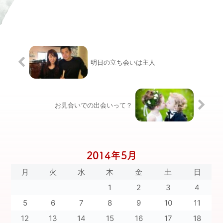
明日の立ち会いは主人
お見合いでの出会いって？
2014年5月
月
火
水
木
金
土
日
1
2
3
4
5
6
7
8
9
10
11
12
13
14
15
16
17
18